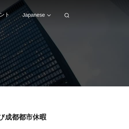
ント
Japanese
よび成都都市休暇