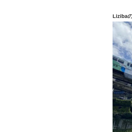
Lizib