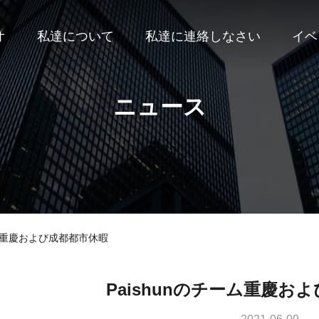
オ
私達について
私達に連絡しなさい
イベ
ニュース
ーム重慶および成都都市休暇
Paishunのチーム重慶お