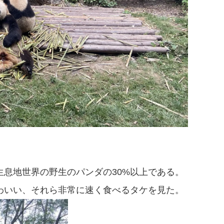
息地世界の野生のパンダの30%以上である。
わいい、それら非常に速く食べるタケを見た。