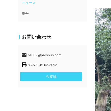
ニュース
場合
お問い合わせ
ps002@parshun.com
86-571-8102-3093
今接触