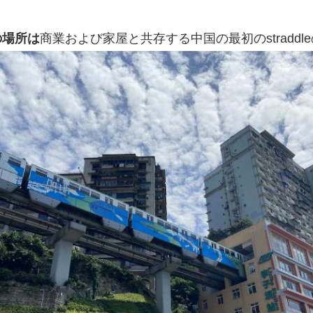
aの場所は
商業および家屋と共存する中国の最初のstradd