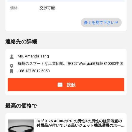
価格
交渉可能
多くを見て下さい
連絡先の詳細
Ms. Amanda Tang
杭州のスマートな工業団地、第857 Wenyixi道杭州310030中国
+86 137 5812 5058
接触
最高の価格で
3/8" X 25 4000のPSIの男性Xの男性の旋回装置の
付属品が付いている黒いジェット機洗濯機のホー
ス