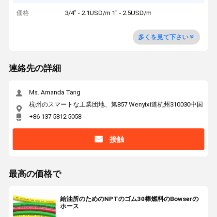
価格
3/4" - 2.1USD/m 1" - 2.5USD/m
多くを見て下さい
連絡先の詳細
Ms. Amanda Tang
杭州のスマートな工業団地、第857 Wenyixi道杭州310030中国
+86 137 5812 5058
接触
最高の価格で
給油所のためのNPTのゴム30棒燃料のBowserの
ホース