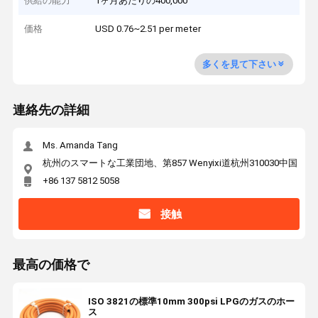
供給の能力
1ヶ月あたりの400,000
価格
USD 0.76~2.51 per meter
多くを見て下さい
連絡先の詳細
Ms. Amanda Tang
杭州のスマートな工業団地、第857 Wenyixi道杭州310030中国
+86 137 5812 5058
接触
最高の価格で
ISO 3821の標準10mm 300psi LPGのガスのホー
ス