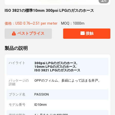
2
/
6
ISO 3821の標準10mm 300psi LPGのガスのホース
価格：USD 0.76~2.51 per meter
MOQ：1000m
ベストプライス
接触
製品の説明
ハイライト
,
300psi LPGのガスのホース
,
10mm LPGのガスのホース
ISO 3821 LPGのガスのホース
パッケージの
OPPのフィルム、多縞によって詰まる井戸。
詳細
ブランド名
PASSION
モデル番号
ID10mm