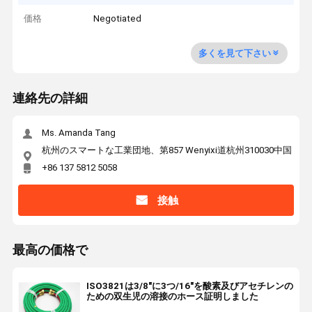
価格
Negotiated
多くを見て下さい
連絡先の詳細
Ms. Amanda Tang
杭州のスマートな工業団地、第857 Wenyixi道杭州310030中国
+86 137 5812 5058
接触
最高の価格で
ISO3821は3/8"に3つ/16"を酸素及びアセチレンの
ための双生児の溶接のホース証明しました