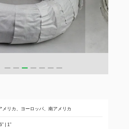
アメリカ、ヨーロッパ、南アメリカ
6" | 1"