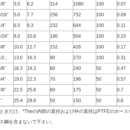
/8"
3.5
6.2
314
1080
100
0.07
3/16"
5.0
7.7
256
752
100
0.09
/4"
6.5
9.3
232
644
100
0.11
5/16"
8.0
10.8
180
504
100
0.15
/8"
10.0
12.7
152
426
100
0.17
1/2」
13.0
16.3
90
270
100
0.31
/8"
16.3
19.3
80
240
50
0.47
/4"
19.0
22.3
70
196
50
0.57
/8"
22.5
25.8
60
175
50
0.7
1"
25.4
29.8
50
150
50
0.8
ときだけ、
*Theの
内部の直径および外の直径はPTFEのホース
ス鋼を含まないで下さい。