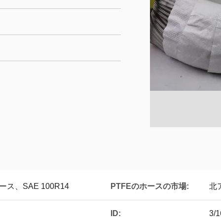
PTFEのホースの市場:
ス、SAE 100R14
北
ID:
3/1