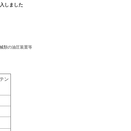
輸入しました
機械類の油圧装置等
ステン