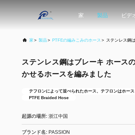
家
製品
ビデ
家
>
製品
>
PTFEの編みこみのホース
>
ステンレス鋼は
ステンレス鋼はブレーキ ホースの
かせるホースを編みました
テフロンによって並べられたホース、テフロンはホース
PTFE Braided Hose
起源の場所:
浙江中国
ブランド名:
PASSION