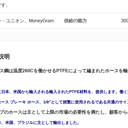
です。
供給の能力
ン・ユニオン、MoneyGram
30
説明
ス鋼は温度260Cを働かせるPTFEによって編まれたホースを
日本、米国から輸入される輸入されたPTFE材料を、提供します。働く温度は
のホース ブレーキ ホース、1/8"として頻繁に使用されるである共通の
プのホースは主として上限の市場の必要性を満たし、顧客から
本、米国、ブラジルに主として輸出しました。