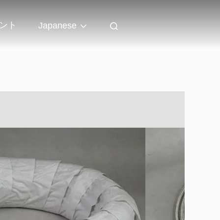
ント
Japanese