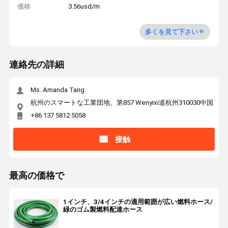
価格
3.56usd/m
多くを見て下さい
連絡先の詳細
Ms. Amanda Tang
杭州のスマートな工業団地、第857 Wenyixi道杭州310030中国
+86 137 5812 5058
接触
最高の価格で
1インチ、3/4インチの適用範囲が広い燃料ホース/
緑のゴム製燃料配達ホース