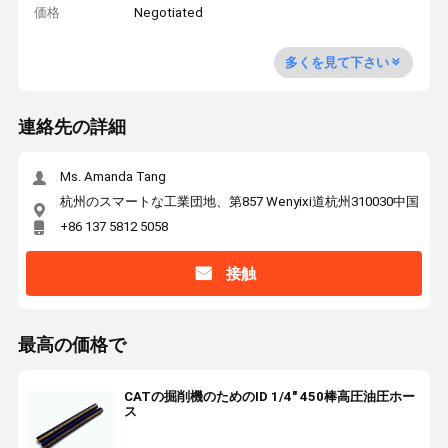
価格
Negotiated
多くを見て下さい
連絡先の詳細
Ms. Amanda Tang
杭州のスマートな工業団地、第857 Wenyixi道杭州310030中国
+86 137 5812 5058
接触
最高の価格で
CATの掘削機のためのID 1/4" 450棒高圧油圧ホー
ス