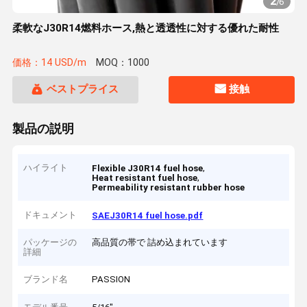
2
/
6
柔軟なJ30R14燃料ホース,熱と透透性に対する優れた耐性
価格：14 USD/m
MOQ：1000
ベストプライス
接触
製品の説明
ハイライト
,
Flexible J30R14 fuel hose
,
Heat resistant fuel hose
Permeability resistant rubber hose
ドキュメント
SAEJ30R14 fuel hose.pdf
パッケージの
高品質の帯で 詰め込まれています
詳細
ブランド名
PASSION