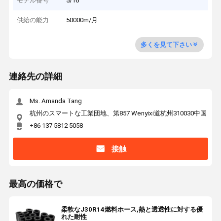
モデル番号
5/16"
供給の能力
50000m/月
多くを見て下さい
連絡先の詳細
Ms. Amanda Tang
杭州のスマートな工業団地、第857 Wenyixi道杭州310030中国
+86 137 5812 5058
接触
最高の価格で
柔軟なJ30R14燃料ホース,熱と透透性に対する優
れた耐性