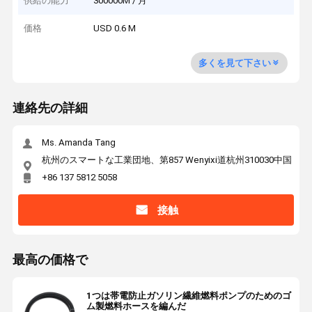
供給の能力
300000M / 月
価格
USD 0.6 M
多くを見て下さい
連絡先の詳細
Ms. Amanda Tang
杭州のスマートな工業団地、第857 Wenyixi道杭州310030中国
+86 137 5812 5058
接触
最高の価格で
1つは帯電防止ガソリン繊維燃料ポンプのためのゴ
ム製燃料ホースを編んだ