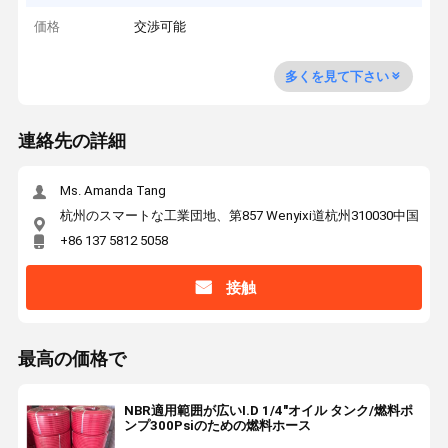
価格
交渉可能
多くを見て下さい
連絡先の詳細
Ms. Amanda Tang
杭州のスマートな工業団地、第857 Wenyixi道杭州310030中国
+86 137 5812 5058
接触
最高の価格で
NBR適用範囲が広いI.D 1/4"オイル タンク/燃料ポ
ンプ300Psiのための燃料ホース